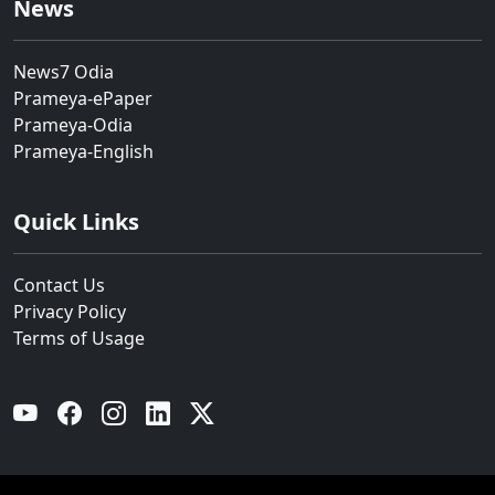
News
News7 Odia
Prameya-ePaper
Prameya-Odia
Prameya-English
Quick Links
Contact Us
Privacy Policy
Terms of Usage
YouTube
Facebook
Instagram
Linkedin
Twitter