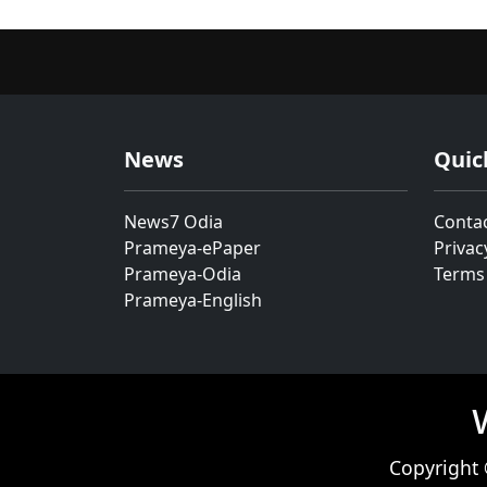
News
Quic
News7 Odia
Conta
Prameya-ePaper
Privac
Prameya-Odia
Terms
Prameya-English
Copyright 