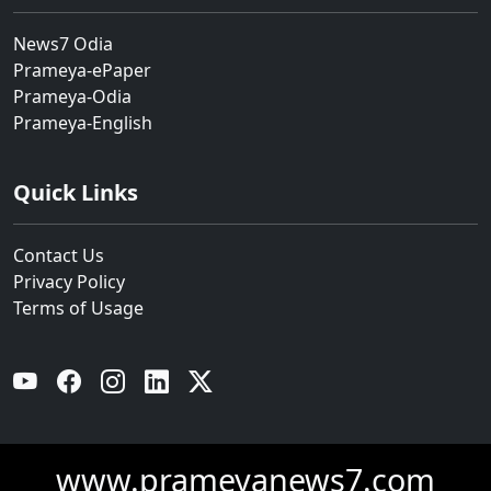
News7 Odia
Prameya-ePaper
Prameya-Odia
Prameya-English
Quick Links
Contact Us
Privacy Policy
Terms of Usage
YouTube
Facebook
Instagram
Linkedin
Twitter
www.prameyanews7.com