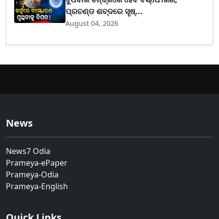
ପ୍ରଚଣ୍ଡ ଶବ୍ଦରେ ସୃଷ୍...
August 04, 2026
News
News7 Odia
Prameya-ePaper
Prameya-Odia
Prameya-English
Quick Links