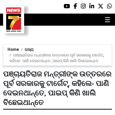
☰
Home
ରାଜ୍ୟ
ପଞ୍ଚାୟତିରାଜ ମନ୍ତ୍ରୀଙ୍କ ଉତ୍ତରରେ ପୂର୍ବ ସରକାରକୁ ଟାର୍ଗେଟ୍,
କହିଲେ- ପାଣି ଦେଇନଥାନ୍ତେ, ପାଇପ୍ କିଣି ଖାଲି ବିଛେଇଥାନ୍ତେ
ପଞ୍ଚାୟତିରାଜ ମନ୍ତ୍ରୀଙ୍କ ଉତ୍ତରରେ
ପୂର୍ବ ସରକାରକୁ ଟାର୍ଗେଟ୍, କହିଲେ- ପାଣି
ଦେଇନଥାନ୍ତେ, ପାଇପ୍ କିଣି ଖାଲି
ବିଛେଇଥାନ୍ତେ