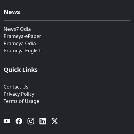
News
News7 Odia
Prameya-ePaper
Prameya-Odia
Prameya-English
Quick Links
Contact Us
Privacy Policy
Terms of Usage
YouTube
Facebook
Instagram
Linkedin
Twitter