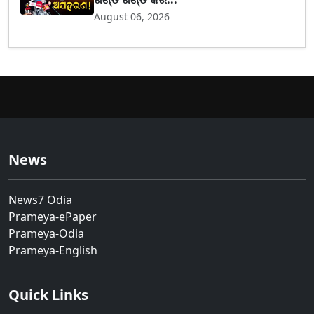
August 06, 2026
News
News7 Odia
Prameya-ePaper
Prameya-Odia
Prameya-English
Quick Links