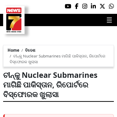
☰
Home
ବିଦେଶ
ଚୀନ୍‌କୁ Nuclear Submarines ମାଗିଛି ପାକିସ୍ତାନ, ରିପୋର୍ଟରେ
ବିସ୍ଫୋରକ ଖୁଲାସା
ଚୀନ୍‌କୁ Nuclear Submarines
ମାଗିଛି ପାକିସ୍ତାନ, ରିପୋର୍ଟରେ
ବିସ୍ଫୋରକ ଖୁଲାସା