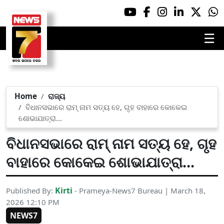
☰
Home
ରାଜ୍ୟ
ବିଧାନସଭାରେ ରାମ୍ ନାମ ସତ୍ୟ ହେ, ଗୃହ ବାହାରେ କୋକେଇ
ଶୋଭାଯାତ୍ରା...
ବିଧାନସଭାରେ ରାମ୍ ନାମ ସତ୍ୟ ହେ, ଗୃହ
ବାହାରେ କୋକେଇ ଶୋଭାଯାତ୍ରା...
Kirti
Published By:
- Prameya-News7 Bureau | March 18,
2026 12:10 PM
NEWS7