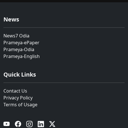
News
News7 Odia
Prameya-ePaper
Prameya-Odia
Prameya-English
Quick Links
Contact Us
Privacy Policy
Terms of Usage
YouTube
Facebook
Instagram
Linkedin
Twitter