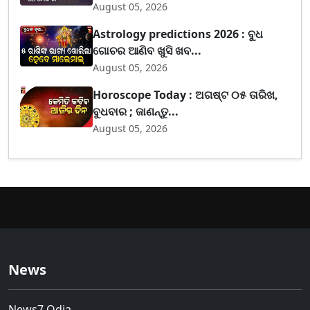
August 05, 2026
Astrology predictions 2026 : ବୁଧ
ଗୋଚର ଆଣିବ ଖୁସି ଖବ...
August 05, 2026
Horoscope Today : ଅଗଷ୍ଟ ୦୫ ତାରିଖ,
ବୁଧବାର ; ଜାଣନ୍ତୁ...
August 05, 2026
News
News7 Odia