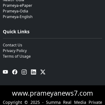
Prameya-ePaper
Prameya-Odia
Prameya-English
Quick Links
Contact Us
Privacy Policy
Terms of Usage
YouTube
Facebook
Instagram
Linkedin
Twitter
www.prameyanews7.com
Copyright © 2025 - Summa Real Media Private