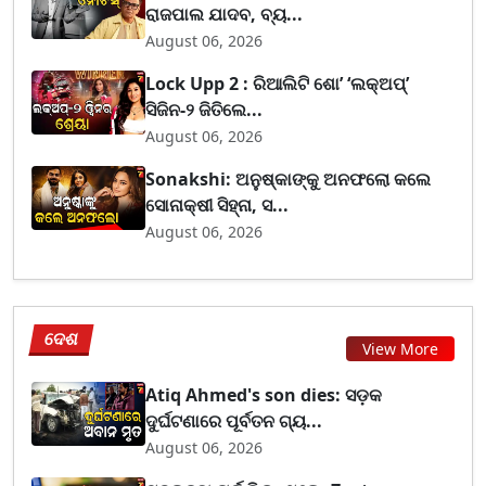
ରାଜପାଲ ଯାଦବ, ବ୍ୟ...
August 06, 2026
Lock Upp 2 : ରିଆଲିଟି ଶୋ’ ‘ଲକ୍‌ଅପ୍’
ସିଜିନ-୨ ଜିତିଲେ...
August 06, 2026
Sonakshi: ଅନୁଷ୍କାଙ୍କୁ ଅନଫଲୋ କଲେ
ସୋନାକ୍ଷୀ ସିହ୍ନା, ସ...
August 06, 2026
ଦେଶ
View More
Atiq Ahmed's son dies: ସଡ଼କ
ଦୁର୍ଘଟଣାରେ ପୂର୍ବତନ ଗ୍ୟ...
August 06, 2026