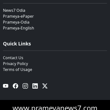
News7 Odia
Prameya-ePaper
Prameya-Odia
Prameya-English
Quick Links
Contact Us
Privacy Policy
Terms of Usage
YouTube
Facebook
Instagram
Linkedin
Twitter
www.prameyanews7.com