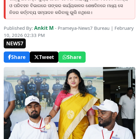
ଓ ପରିବହନ ବିଭାଗରେ ତାଙ୍କର କାର୍ଯ୍ୟକାଳର ଶେଷଦିନରେ ମଧ୍ୟ ସେ
ନିଜର କର୍ତ୍ତବ୍ୟ ସମ୍ପାଦନ କରିବାକୁ ଭୁଲି ନଥିଲେ।
Ankit M
Published By:
- Prameya-News7 Bureau | February
10, 2026 02:33 PM
NEWS7
Share
Tweet
Share