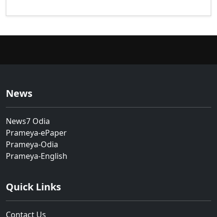
News
News7 Odia
Prameya-ePaper
Prameya-Odia
Prameya-English
Quick Links
Contact Us