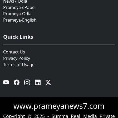
News7 Odia
Prameya-ePaper
Prameya-Odia
Prameya-English
Quick Links
Contact Us
Privacy Policy
Terms of Usage
YouTube
Facebook
Instagram
Linkedin
Twitter
www.prameyanews7.com
Copyright © 2025 - Summa Real Media Private