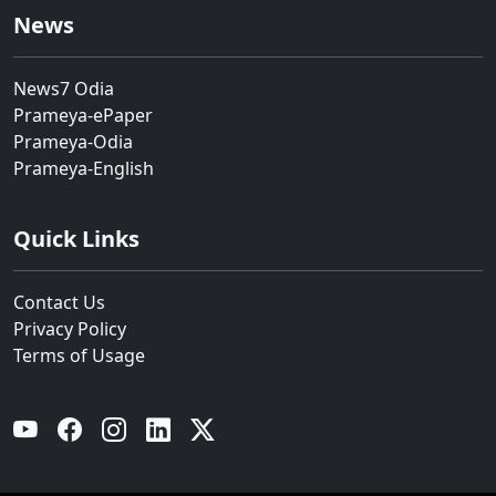
News
News7 Odia
Prameya-ePaper
Prameya-Odia
Prameya-English
Quick Links
Contact Us
Privacy Policy
Terms of Usage
YouTube
Facebook
Instagram
Linkedin
Twitter