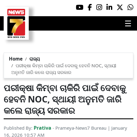
☰
Home
ରାଜ୍ୟ
ପରୀକ୍ଷା କିମ୍ବା ଚାକିରି ପାଇଁ ଦେବାକୁ ହେବନି NOC, ସ୍ଥାୟୀ
ଅନୁମତି ଜାରି କଲେ ରାଜ୍ୟ ସରକାର
ପରୀକ୍ଷା କିମ୍ବା ଚାକିରି ପାଇଁ ଦେବାକୁ
ହେବନି NOC, ସ୍ଥାୟୀ ଅନୁମତି ଜାରି
କଲେ ରାଜ୍ୟ ସରକାର
Prativa
Published By:
- Prameya-News7 Bureau | January
16, 2026 10:57 AM