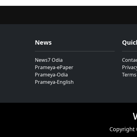
News
Quic
News7 Odia
Conta
Prameya-ePaper
Privac
Prameya-Odia
Terms
Prameya-English
Copyright 