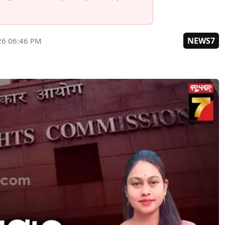
NEWS7
26 06:46 PM