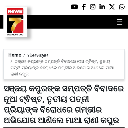
☰
Home
ମନୋରଞ୍ଜନ
ସଞ୍ଜୟ କପୁରଙ୍କ ସମ୍ପତ୍ତି ବିବାଦରେ ନୂଆ ଟ୍ଵିଷ୍ଟ, ତୃତୀୟ
ପତ୍ନୀ ପ୍ରିୟାଙ୍କ ବିରୋଧରେ ଗମ୍ଭୀର ଅଭିଯୋଗ ଆଣିଲେ ମାଆ
ରାଣୀ କପୁର
ସଞ୍ଜୟ କପୁରଙ୍କ ସମ୍ପତ୍ତି ବିବାଦରେ
ନୂଆ ଟ୍ଵିଷ୍ଟ, ତୃତୀୟ ପତ୍ନୀ
ପ୍ରିୟାଙ୍କ ବିରୋଧରେ ଗମ୍ଭୀର
ଅଭିଯୋଗ ଆଣିଲେ ମାଆ ରାଣୀ କପୁର