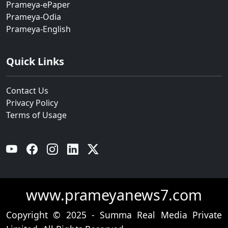
Prameya-ePaper
Prameya-Odia
Prameya-English
Quick Links
Contact Us
Privacy Policy
Terms of Usage
YouTube
Facebook
Instagram
Linkedin
Twitter
www.prameyanews7.com
Copyright © 2025 - Summa Real Media Private