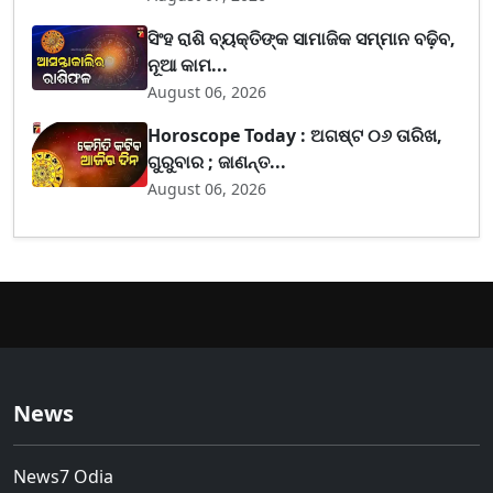
ସିଂହ ରାଶି ବ୍ୟକ୍ତିଙ୍କ ସାମାଜିକ ସମ୍ମାନ ବଢ଼ିବ,
ନୂଆ କାମ...
August 06, 2026
Horoscope Today : ଅଗଷ୍ଟ ୦୬ ତାରିଖ,
ଗୁରୁବାର ; ଜାଣନ୍ତ...
August 06, 2026
News
News7 Odia