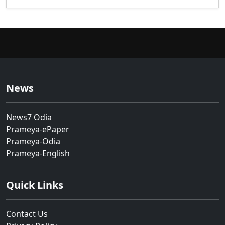
News
News7 Odia
Prameya-ePaper
Prameya-Odia
Prameya-English
Quick Links
Contact Us