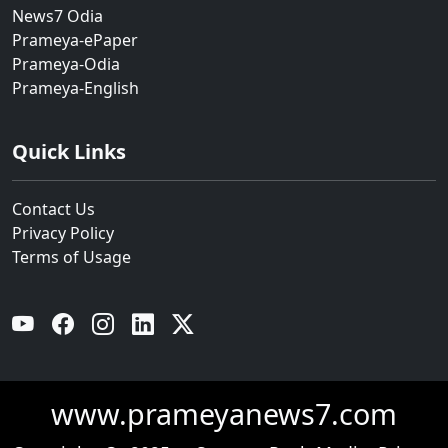
News7 Odia
Prameya-ePaper
Prameya-Odia
Prameya-English
Quick Links
Contact Us
Privacy Policy
Terms of Usage
YouTube
Facebook
Instagram
Linkedin
Twitter
www.prameyanews7.com