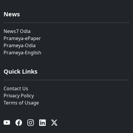
News
News7 Odia
Prameya-ePaper
Prameya-Odia
Prameya-English
Quick Links
Contact Us
Privacy Policy
Terms of Usage
YouTube
Facebook
Instagram
Linkedin
Twitter