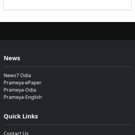
News
News7 Odia
Prameya-ePaper
Prameya-Odia
Prameya-English
Quick Links
Contact Us