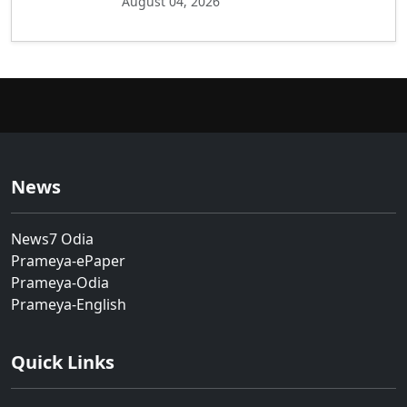
August 04, 2026
News
News7 Odia
Prameya-ePaper
Prameya-Odia
Prameya-English
Quick Links