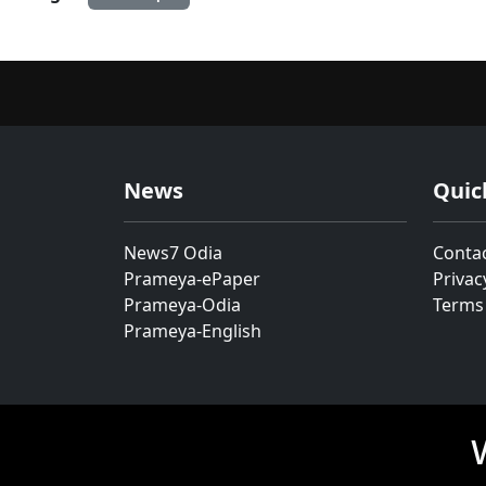
News
Quic
News7 Odia
Conta
Prameya-ePaper
Privac
Prameya-Odia
Terms
Prameya-English