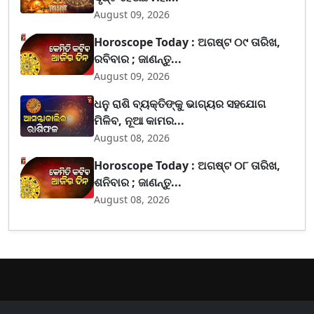
August 09, 2026
Horoscope Today : ଅଗଷ୍ଟ ୦୯ ତାରିଖ,
ରବିବାର ; ଜାଣନ୍ତୁ...
August 09, 2026
ଧନୁ ରାଶି ବ୍ୟକ୍ତିଙ୍କୁ ଭାଗ୍ୟର ସହଯୋଗ
ମିଳିବ, ନୂଆ କାମର...
August 08, 2026
Horoscope Today : ଅଗଷ୍ଟ ୦୮ ତାରିଖ,
ଶନିବାର ; ଜାଣନ୍ତୁ...
August 08, 2026