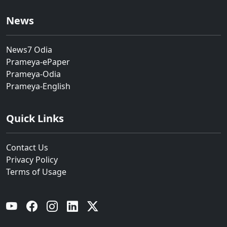
News
News7 Odia
Prameya-ePaper
Prameya-Odia
Prameya-English
Quick Links
Contact Us
Privacy Policy
Terms of Usage
YouTube
Facebook
Instagram
Linkedin
Twitter