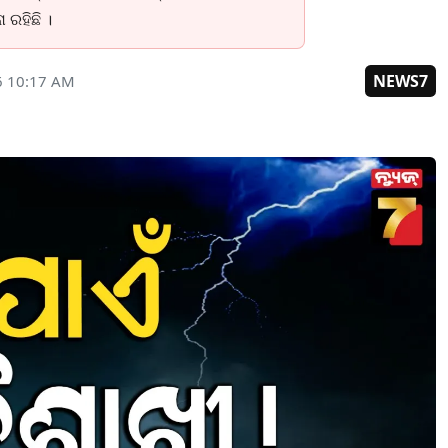
ରହିଛି ।
NEWS7
6 10:17 AM