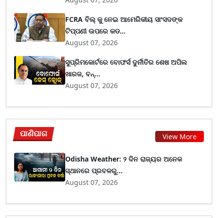
FCRA ବିଲ୍ କୁ ନେଇ ଆମେରିକୀୟ ସାଂସଦଙ୍କ
ଟିପ୍ପଣୀ ଉପରେ କଡ...
August 07, 2026
ସୁପ୍ରିମକୋର୍ଟରେ ବୋଫର୍ସ ଦୁର୍ନୀତିର ଶେଷ ଅପିଲ
ଖାରଜ, ବନ୍...
August 07, 2026
ପାଣିପାଗ
View More
Odisha Weather: ୨ ଦିନ ରାଜ୍ୟର ଅନେକ
ସ୍ଥାନରେ ପ୍ରବଳରୁ...
August 07, 2026