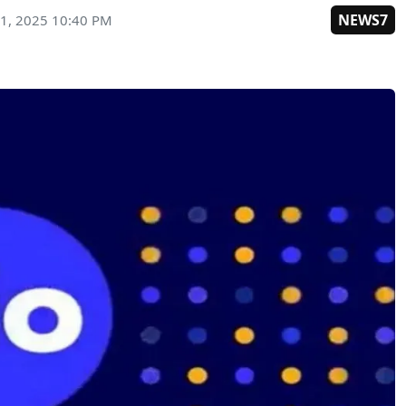
NEWS7
1, 2025 10:40 PM