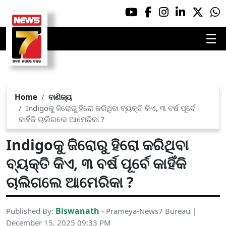
☰
Home
ବାଣିଜ୍ୟ
Indigoକୁ ଜିରୋରୁ ହିରୋ କରିଥିବା ବ୍ୟକ୍ତି କିଏ, ୩ ବର୍ଷ ପୂର୍ବେ
କାହିଁକି ଚାଲିଗଲେ ଆମେରିକା ?
Indigoକୁ ଜିରୋରୁ ହିରୋ କରିଥିବା
ବ୍ୟକ୍ତି କିଏ, ୩ ବର୍ଷ ପୂର୍ବେ କାହିଁକି
ଚାଲିଗଲେ ଆମେରିକା ?
Biswanath
Published By:
- Prameya-News7 Bureau |
December 15, 2025 09:33 PM