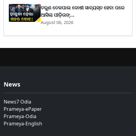
ତରୁଣ ତେଜପାଲ ଦୋଷୀ ସାବ୍ୟସ୍ତ ହେବା ପରେ
ଆସିଲା ପୀଡ଼ିତାଙ୍...
August 06, 2026
News
News7 Odia
Prameya-ePaper
Prameya-Odia
Prameya-English