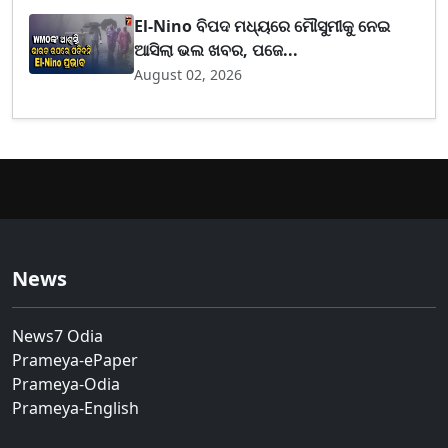
El-Nino ବିପଦ ମଧ୍ୟରେ ମୌସୁମୀକୁ ନେଇ
ଆସିଲା ଭଲ ଖବର, ପଜେ...
August 02, 2026
News
News7 Odia
Prameya-ePaper
Prameya-Odia
Prameya-English