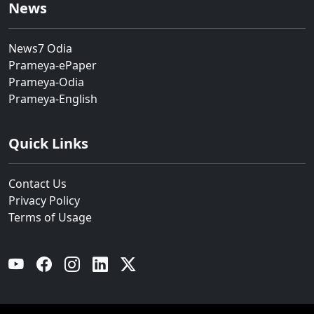
News
News7 Odia
Prameya-ePaper
Prameya-Odia
Prameya-English
Quick Links
Contact Us
Privacy Policy
Terms of Usage
YouTube
Facebook
Instagram
Linkedin
Twitter