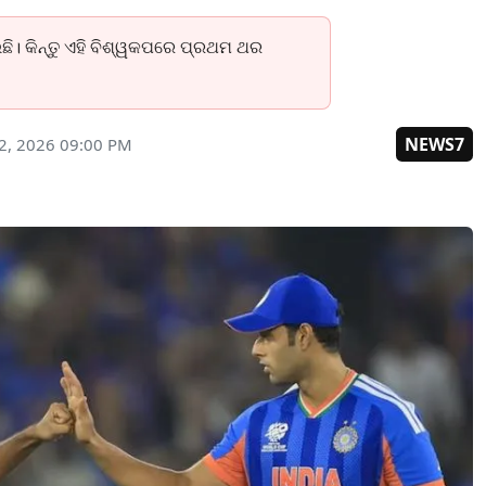
ି। କିନ୍ତୁ ଏହି ବିଶ୍ୱକପରେ ପ୍ରଥମ ଥର
NEWS7
2, 2026 09:00 PM