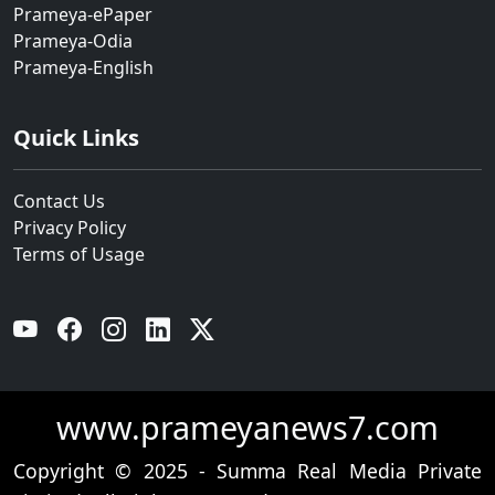
Prameya-ePaper
Prameya-Odia
Prameya-English
Quick Links
Contact Us
Privacy Policy
Terms of Usage
YouTube
Facebook
Instagram
Linkedin
Twitter
www.prameyanews7.com
Copyright © 2025 - Summa Real Media Private