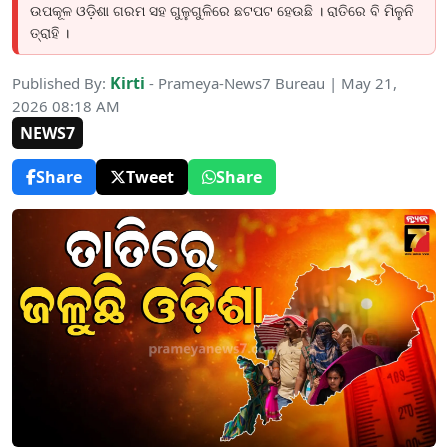
ଉପକୂଳ ଓଡ଼ିଶା ଗରମ ସହ ଗୁଳୁଗୁଳିରେ ଛଟପଟ ହେଉଛି । ରାତିରେ ବି ମିଳୁନି
ତ୍ରାହି ।
Kirti
Published By:
- Prameya-News7 Bureau | May 21,
2026 08:18 AM
NEWS7
Share
Tweet
Share