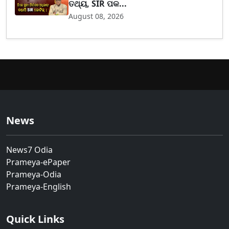
ତଥ୍ୟ, SIR ପକ...
August 08, 2026
News
News7 Odia
Prameya-ePaper
Prameya-Odia
Prameya-English
Quick Links