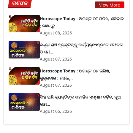
ରାଶିଫଳ
View More
Horoscope Today : ଅଗଷ୍ଟ ୦୮ ତାରିଖ, ଶନିବାର
; ଜାଣନ୍ତୁ...
August 08, 2026
କନ୍ୟା ରାଶି ବ୍ୟକ୍ତିଙ୍କୁ କାର୍ଯ୍ୟକ୍ଷେତ୍ରରେ ସଫଳତା
ଓ ସମ...
August 07, 2026
Horoscope Today : ଅଗଷ୍ଟ ୦୭ ତାରିଖ,
ଶୁକ୍ରବାର ; ଜାଣନ୍...
August 07, 2026
ସିଂହ ରାଶି ବ୍ୟକ୍ତିଙ୍କ ସାମାଜିକ ସମ୍ମାନ ବଢ଼ିବ, ନୂଆ
କାମ...
August 06, 2026