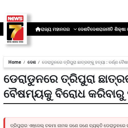
ରାଜ୍ୟ
ମହାନଗର
ଦେଶ
ବିଦେଶ
ରାଜନୀତି
ଶିକ୍ଷା 
Home
ଦେଶ
ଡେରାଡୁନରେ ତ୍ରିପୁରା ଛାତ୍ରଙ୍କୁ ହତ୍ୟା : ବର୍ଣ୍ଣ ବୈ
ଡେରାଡୁନରେ ତ୍ରିପୁରା ଛାତ୍ରଙ୍
ବୈଷମ୍ୟକୁ ବିରୋଧ କରିବାରୁ
ତ୍ରିପୁରାର ଏଞ୍ଜେଲ୍ ଚକମା ନାମକ ଜଣେ ଜଣେ ବ୍ୟକ୍ତି ଡେରାଡୁନରେ ର