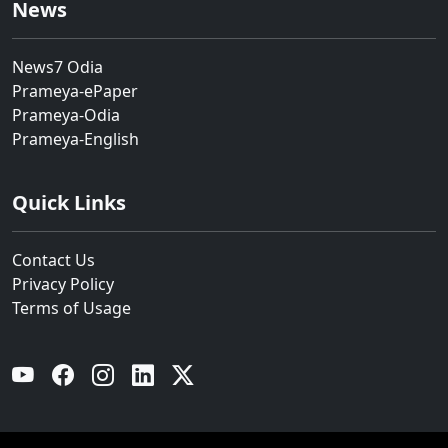
News
News7 Odia
Prameya-ePaper
Prameya-Odia
Prameya-English
Quick Links
Contact Us
Privacy Policy
Terms of Usage
YouTube
Facebook
Instagram
Linkedin
Twitter