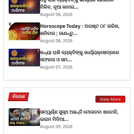
ମିଳିବ, ନୂଆ କାମର...
August 08, 2026
Horoscope Today : ଅଗଷ୍ଟ ୦୮ ତାରିଖ,
ଶନିବାର ; ଜାଣନ୍ତୁ...
August 08, 2026
କନ୍ୟା ରାଶି ବ୍ୟକ୍ତିଙ୍କୁ କାର୍ଯ୍ୟକ୍ଷେତ୍ରରେ
ସଫଳତା ଓ ସମ...
August 07, 2026
ବିଦେଶ
View More
ସମ୍ପୂର୍ଣ୍ଣ ସୁସ୍ଥ ଅଛନ୍ତି ମୋଜତବା ଖାମେନି,
ଇରାନ ମିଡିଆ...
August 09, 2026