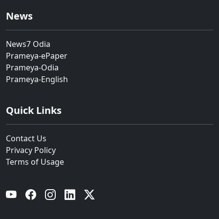
News
News7 Odia
Prameya-ePaper
Prameya-Odia
Prameya-English
Quick Links
Contact Us
Privacy Policy
Terms of Usage
YouTube
Facebook
Instagram
Linkedin
Twitter