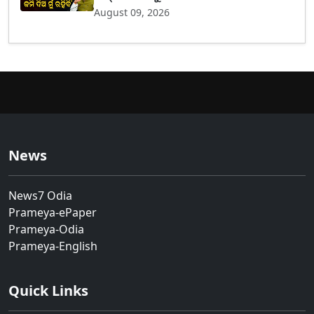
August 09, 2026
News
News7 Odia
Prameya-ePaper
Prameya-Odia
Prameya-English
Quick Links