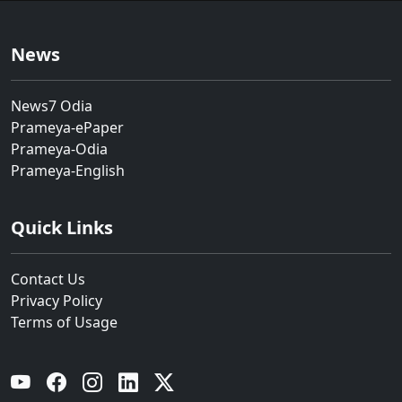
News
News7 Odia
Prameya-ePaper
Prameya-Odia
Prameya-English
Quick Links
Contact Us
Privacy Policy
Terms of Usage
YouTube
Facebook
Instagram
Linkedin
Twitter