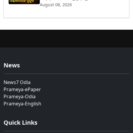
August 08, 2026
News
News7 Odia
Prameya-ePaper
Prameya-Odia
Prameya-English
Quick Links