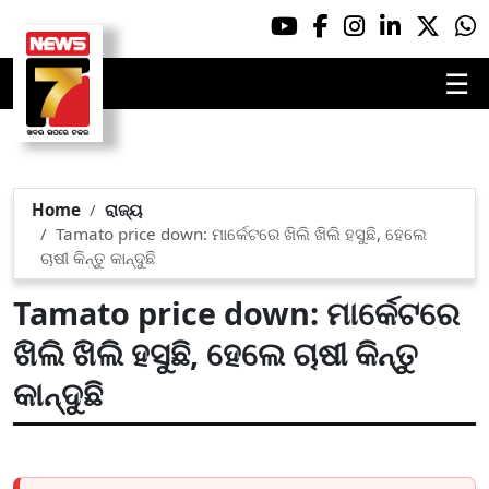
☰
Home
ରାଜ୍ୟ
Tamato price down: ମାର୍କେଟରେ ଖିଲି ଖିଲି ହସୁଛି, ହେଲେ
ଚାଷୀ କିନ୍ତୁ କାନ୍ଦୁଛି
Tamato price down: ମାର୍କେଟରେ
ଖିଲି ଖିଲି ହସୁଛି, ହେଲେ ଚାଷୀ କିନ୍ତୁ
କାନ୍ଦୁଛି