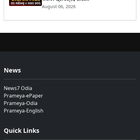
August 06, 2026
News
News7 Odia
Prameya-ePaper
Prameya-Odia
Prameya-English
Quick Links