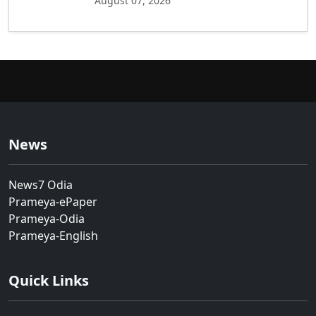
August 07, 2026
News
News7 Odia
Prameya-ePaper
Prameya-Odia
Prameya-English
Quick Links