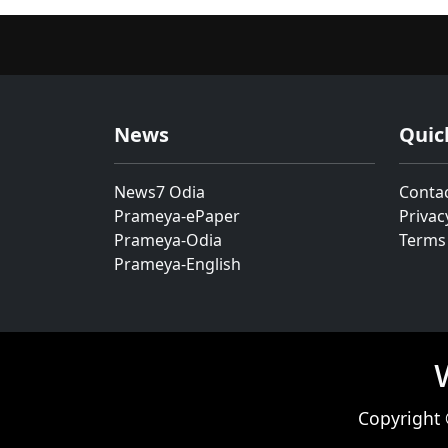
News
Quic
News7 Odia
Conta
Prameya-ePaper
Privac
Prameya-Odia
Terms
Prameya-English
Copyright 