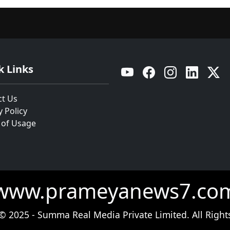
k Links
YouTube
Facebook
Instagram
Linkedin
Twitt
ct Us
y Policy
 of Usage
www.prameyanews7.co
© 2025 - Summa Real Media Private Limited. All Right