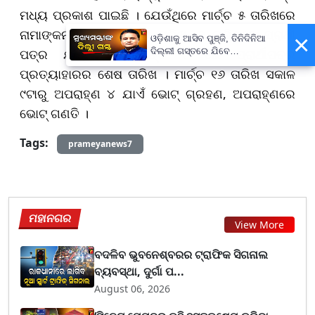
ମଧ୍ୟ ପ୍ରକାଶ ପାଇଛି । ଯେଉଁଥିରେ ମାର୍ଚ୍ଚ ୫ ତାରିଖରେ
ନାମାଙ୍କନ ଦାଖଲର ଶେଷ ତାରିଖ, ୬ ତାରିଖରେ ପ୍ରାର୍ଥୀ
×
ଓଡ଼ିଶାକୁ ଆସିବ ପୁଞ୍ଜି, ତିନିଦିନିଆ
ପତ୍ର ଯାଞ୍ଚ। । ମାର୍ଚ୍ଚ ୯ ରେ ପ୍ରାର୍ଥୀପତ୍ର
ଦିଲ୍ଲୀ ଗସ୍ତରେ ଯିବେ
ମୁଖ୍ୟମନ୍ତ୍ରୀ ମୋହନ ମାଝୀ
ପ୍ରତ୍ୟାହାରର ଶେଷ ତାରିଖ । ମାର୍ଚ୍ଚ ୧୬ ତାରିଖ ସକାଳ
୯ଟାରୁ ଅପରାହ୍ଣ ୪ ଯାଏଁ ଭୋଟ୍ ଗ୍ରହଣ, ଅପରାହ୍ଣରେ
ଭୋଟ୍ ଗଣତି । ​​​​​​​
Tags:
prameyanews7
ମହାନଗର
View More
ବଦଳିବ ଭୁବନେଶ୍ବରର ଟ୍ରାଫିକ ସିଗନାଲ
ବ୍ୟବସ୍ଥା, ଦୁର୍ଗା ପ...
August 06, 2026