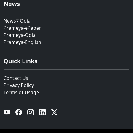
News
News7 Odia
Prameya-ePaper
Prameya-Odia
Prameya-English
Quick Links
Contact Us
Privacy Policy
Terms of Usage
YouTube
Facebook
Instagram
Linkedin
Twitter