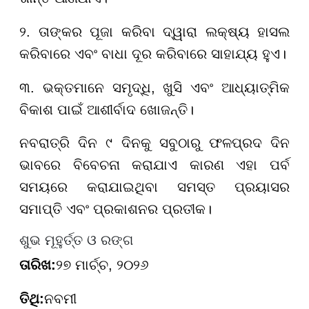
୨. ତାଙ୍କର ପୂଜା କରିବା ଦ୍ୱାରା ଲକ୍ଷ୍ୟ ହାସଲ
କରିବାରେ ଏବଂ ବାଧା ଦୂର କରିବାରେ ସାହାଯ୍ୟ ହୁଏ।
୩. ଭକ୍ତମାନେ ସମୃଦ୍ଧି, ଖୁସି ଏବଂ ଆଧ୍ୟାତ୍ମିକ
ବିକାଶ ପାଇଁ ଆଶୀର୍ବାଦ ଖୋଜନ୍ତି।
ନବରାତ୍ରି ଦିନ ୯ ଦିନକୁ ସବୁଠାରୁ ଫଳପ୍ରଦ ଦିନ
ଭାବରେ ବିବେଚନା କରାଯାଏ କାରଣ ଏହା ପର୍ବ
ସମୟରେ କରାଯାଇଥିବା ସମସ୍ତ ପ୍ରୟାସର
ସମାପ୍ତି ଏବଂ ପ୍ରକାଶନର ପ୍ରତୀକ।
ଶୁଭ ମୂହୁର୍ତ୍ତ ଓ ରଙ୍ଗ
ତାରିଖ:
୨୭ ମାର୍ଚ୍ଚ, ୨୦୨୬
ତିଥି:
ନବମୀ