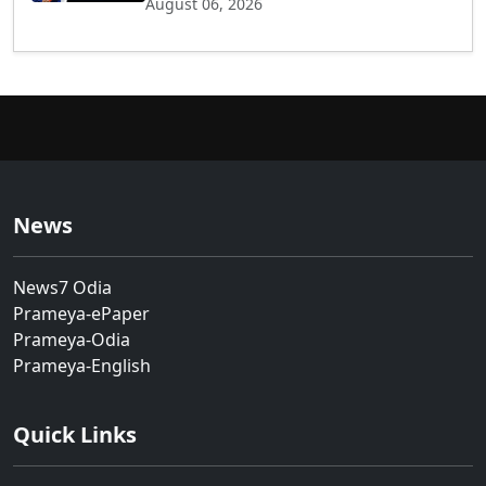
August 06, 2026
News
News7 Odia
Prameya-ePaper
Prameya-Odia
Prameya-English
Quick Links