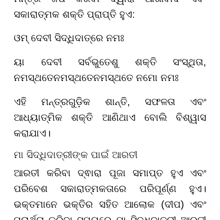
ସକାରାତ୍ମକ ଶକ୍ତି ପ୍ରାପ୍ତି ହୁଏ:
ଓମ୍ ଦେବୀ ସିଦ୍ଧିଦାତ୍ରେ ନମଃ
ୟା ଦେବୀ ସର୍ବଭୁତେଶୁ ଶକ୍ତି ସଂସ୍ଥିତା,
ନମସ୍ଥତେ
ନମସ୍ଥତେ
ନମସ୍ଥତେ ନମୋ ନମଃ
ଏହି ମନ୍ତ୍ରଗୁଡ଼ିକ ଶାନ୍ତି, ସଫଳତା ଏବଂ
ଆଧ୍ୟାତ୍ମିକ ଶକ୍ତି ଆଣିଥାଏ ବୋଲି ବିଶ୍ୱାସ
କରାଯାଏ।
ମା ସିଦ୍ଧିଦାତ୍ରୀଙ୍କ ପାଇଁ ଆରତୀ
ଆରତୀ କରିବା ଦ୍ଵାରା ପୂଜା ସମାପ୍ତ ହୁଏ ଏବଂ
ପରିବେଶ ସକାରାତ୍ମକତାରେ ପରିପୂର୍ଣ୍ଣ ହୁଏ।
ଭକ୍ତମାନେ ଭକ୍ତିର ସହିତ ଆଲୋକ (ଦୀପ) ଏବଂ
ପ୍ରାର୍ଥନା କରିବା ସମୟରେ ମା ସିଦ୍ଧିଦାତ୍ରୀ ଆରତୀ