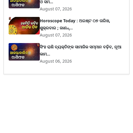
ଓ ସମ...
August 07, 2026
Horoscope Today : ଅଗଷ୍ଟ ୦୭ ତାରିଖ,
ଶୁକ୍ରବାର ; ଜାଣନ୍...
August 07, 2026
ସିଂହ ରାଶି ବ୍ୟକ୍ତିଙ୍କ ସାମାଜିକ ସମ୍ମାନ ବଢ଼ିବ, ନୂଆ
କାମ...
August 06, 2026