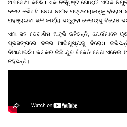
ଅଣଦେଖା କରିଛି। ଏକ ନିର୍ଦ୍ଧିଷ୍ଟ ଗୋଷ୍ଠୀ ଏଭଳି ନିଯୁ
ଦଳର କୌଣସି ନେତା ନବୀନ ପଟ୍ଟନାୟକଙ୍କୁ ବିରୋଧ କର
ପହଞ୍ଚାଇବା ଭଳି କାର୍ଯ୍ୟ କରୁଥିବା ନେତାଙ୍କୁ ବିରୋଧ କ
ଏହା ସହ ଦେବାଶିଷ ଆହୁରି କହିଛନ୍ତି, ଯେଉଁମାନେ
ପ୍ରସଙ୍ଗରେ ଦଳର ଆଭିମୁଖ୍ୟକୁ ବିରୋଧ କରିଛନ୍ତି, 
ଦିଆଯାଇଛି। କଟକର କିଛି ଯୁବ ବିଜେଡି ନେତା ଏନେଇ ଆ
କହିଛନ୍ତି।