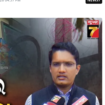
NEWS7
026 04:57 PM