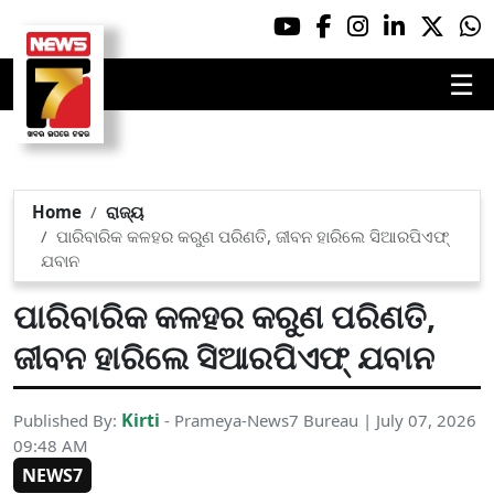
☰
Home
ରାଜ୍ୟ
ପାରିବାରିକ କଳହର କରୁଣ ପରିଣତି, ଜୀବନ ହାରିଲେ ସିଆରପିଏଫ୍
ଯବାନ
ପାରିବାରିକ କଳହର କରୁଣ ପରିଣତି,
ଜୀବନ ହାରିଲେ ସିଆରପିଏଫ୍ ଯବାନ
Kirti
Published By:
- Prameya-News7 Bureau | July 07, 2026
09:48 AM
NEWS7