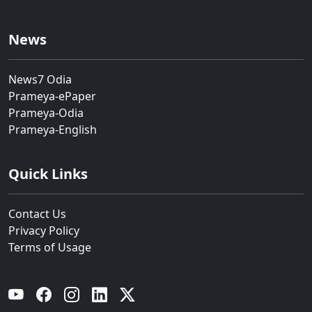
News
News7 Odia
Prameya-ePaper
Prameya-Odia
Prameya-English
Quick Links
Contact Us
Privacy Policy
Terms of Usage
YouTube
Facebook
Instagram
Linkedin
Twitter