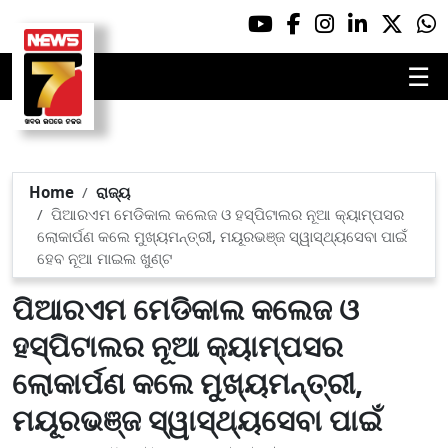
☰
Home
ରାଜ୍ୟ
ପିଆରଏମ ମେଡିକାଲ କଲେଜ ଓ ହସ୍ପିଟାଲର ନୂଆ କ୍ୟାମ୍ପସର
ଲୋକାର୍ପଣ କଲେ ମୁଖ୍ୟମନ୍ତ୍ରୀ, ମୟୂରଭଞ୍ଜ ସ୍ୱାସ୍ଥ୍ୟସେବା ପାଇଁ
ହେବ ନୂଆ ମାଇଲ ଖୁଣ୍ଟ
ପିଆରଏମ ମେଡିକାଲ କଲେଜ ଓ
ହସ୍ପିଟାଲର ନୂଆ କ୍ୟାମ୍ପସର
ଲୋକାର୍ପଣ କଲେ ମୁଖ୍ୟମନ୍ତ୍ରୀ,
ମୟୂରଭଞ୍ଜ ସ୍ୱାସ୍ଥ୍ୟସେବା ପାଇଁ