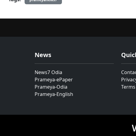
News
Quic
News7 Odia
Conta
Prameya-ePaper
Privac
Prameya-Odia
Terms
Prameya-English