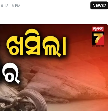
NEWS7
26 12:46 PM